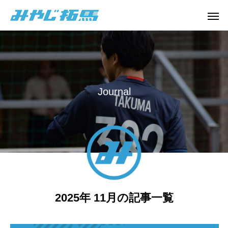
J
o
u
r
n
a
l
2025年 11月の記事一覧