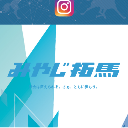
社会は変えられる。さぁ、ともに歩もう。