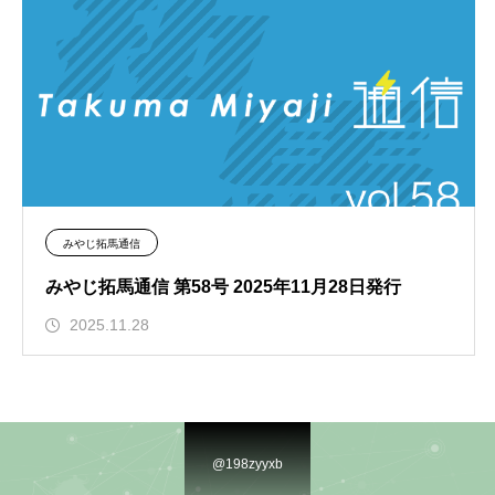
みやじ拓馬通信
みやじ拓馬通信 第58号 2025年11月28日発行
2025.11.28
@198zyyxb