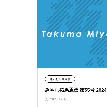
みやじ拓馬通信
みやじ拓馬通信 第55号 202
2024.12.12