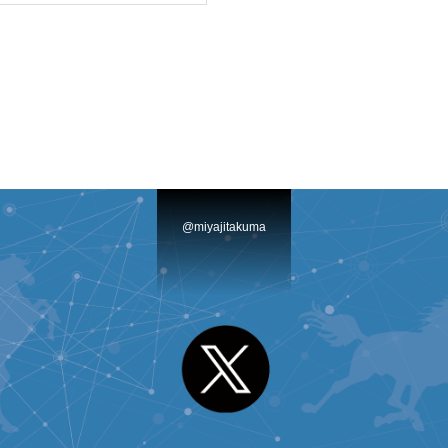
@miyajitakuma