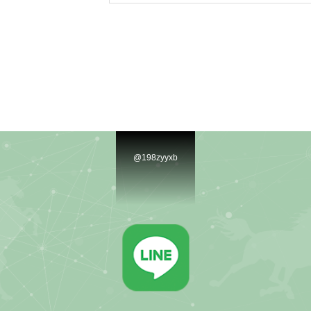
@198zyyxb