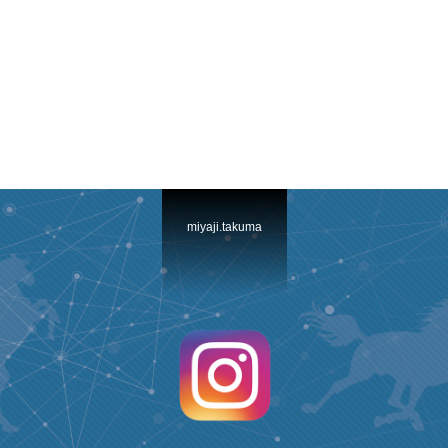
miyaji.takuma