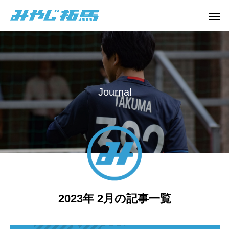
J
o
u
r
n
a
l
2023年 2月の記事一覧