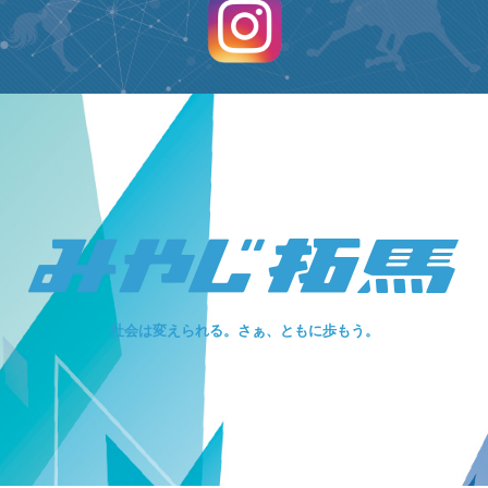
社会は変えられる。さぁ、ともに歩もう。