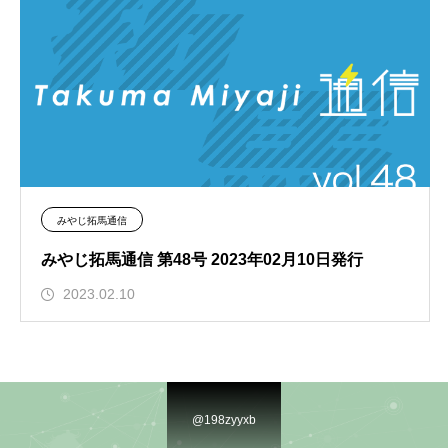
みやじ拓馬通信
みやじ拓馬通信 第48号 2023年02月10日発行
2023.02.10
@198zyyxb